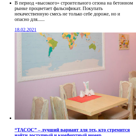
В период «высокого» строительного сезона на бетонном
рынке процветает фальсификат. Покупать
некачественную смесь не только себе дороже, но и
опасно для......
18.02.2021
“ТАСОС” – лучший вариант для тех, кто стремится
найти доступный и комфортный номер