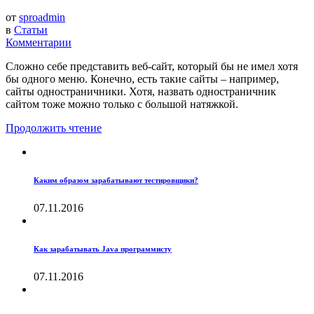
от
sproadmin
в
Статьи
Комментарии
Сложно себе представить веб-сайт, который бы не имел хотя
бы одного меню. Конечно, есть такие сайты – например,
сайты одностраничники. Хотя, назвать одностраничник
сайтом тоже можно только с большой натяжкой.
Продолжить чтение
Каким образом зарабатывают тестировщики?
07.11.2016
Как зарабатывать Java программисту
07.11.2016