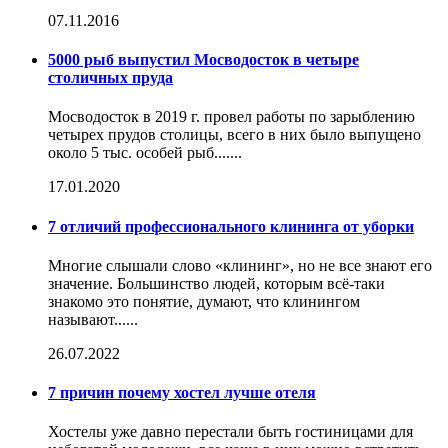
07.11.2016
5000 рыб выпустил Мосводосток в четыре
столичных пруда
Мосводосток в 2019 г. провел работы по зарыблению
четырех прудов столицы, всего в них было выпущено
около 5 тыс. особей рыб.......
17.01.2020
7 отличий профессионального клининга от уборки
Многие слышали слово «клининг», но не все знают его
значение. Большинство людей, которым всё-таки
знакомо это понятие, думают, что клинингом
называют......
26.07.2022
7 причин почему хостел лучше отеля
Хостелы уже давно перестали быть гостиницами для