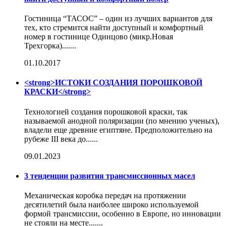
Гостиница “ТАСОС” – один из лучших вариантов для
тех, кто стремится найти доступный и комфортный
номер в гостинице Одинцово (микр.Новая
Трехгорка).......
01.10.2017
<strong>ИСТОКИ СОЗДАНИЯ ПОРОШКОВОЙ
КРАСКИ</strong>
Технологией создания порошковой краски, так
называемой анодной поляризации (по мнению ученых),
владели еще древние египтяне. Предположительно на
рубеже III века до......
09.01.2023
3 тенденции развития трансмиссионных масел
Механическая коробка передач на протяжении
десятилетий была наиболее широко используемой
формой трансмиссии, особенно в Европе, но инновации
не стояли на месте.......