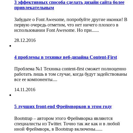
3 эффективных способа сделать дизайн сайта более
привлекательным
Забудьте о Font Awesome, попробуйте другие иконки! В
первую очередь отметим, что нет ничего плохого в
использовании Font Awesome. Но при......
28.12.2016
4 проблемы в технике веб-дизайна Content-First
Проблема №1 Техника content-first сможет полноценно
работать лишь в том случае, когда будут задействованы
все ее компоненты....
14.11.2016
5 лучших front-end Фреймворков в этом году
Bootstrap – автором этого Фреймворка являются
специалисты из Twitter. Точно так же как и в любой
иной Фреймворк, в Bootstrap включены......