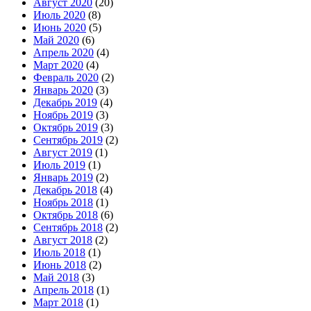
Август 2020
(20)
Июль 2020
(8)
Июнь 2020
(5)
Май 2020
(6)
Апрель 2020
(4)
Март 2020
(4)
Февраль 2020
(2)
Январь 2020
(3)
Декабрь 2019
(4)
Ноябрь 2019
(3)
Октябрь 2019
(3)
Сентябрь 2019
(2)
Август 2019
(1)
Июль 2019
(1)
Январь 2019
(2)
Декабрь 2018
(4)
Ноябрь 2018
(1)
Октябрь 2018
(6)
Сентябрь 2018
(2)
Август 2018
(2)
Июль 2018
(1)
Июнь 2018
(2)
Май 2018
(3)
Апрель 2018
(1)
Март 2018
(1)