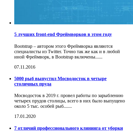
5 лучших front-end Фреймворков в этом году
Bootstrap – автором этого Фреймворка являются
специалисты из Twitter. Точно так же как и в любой
иной Фреймворк, в Bootstrap включены......
07.11.2016
5000 рыб выпустил Мосводосток в четыре
столичных пруда
Мосводосток в 2019 г. провел работы по зарыблению
четырех прудов столицы, всего в них было выпущено
около 5 тыс. особей рыб.......
17.01.2020
7 отличий профессионального клининга от уборки