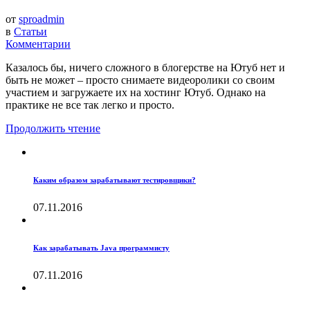
от
sproadmin
в
Статьи
Комментарии
Казалось бы, ничего сложного в блогерстве на Ютуб нет и
быть не может – просто снимаете видеоролики со своим
участием и загружаете их на хостинг Ютуб. Однако на
практике не все так легко и просто.
Продолжить чтение
Каким образом зарабатывают тестировщики?
07.11.2016
Как зарабатывать Java программисту
07.11.2016