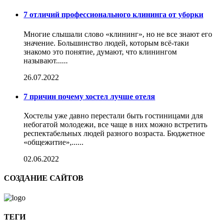
7 отличий профессионального клининга от уборки
Многие слышали слово «клининг», но не все знают его
значение. Большинство людей, которым всё-таки
знакомо это понятие, думают, что клинингом
называют......
26.07.2022
7 причин почему хостел лучше отеля
Хостелы уже давно перестали быть гостиницами для
небогатой молодежи, все чаще в них можно встретить
респектабельных людей разного возраста. Бюджетное
«общежитие»,......
02.06.2022
СОЗДАНИЕ САЙТОВ
ТЕГИ