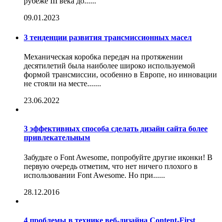
рубеже III века до......
09.01.2023
3 тенденции развития трансмиссионных масел
Механическая коробка передач на протяжении
десятилетий была наиболее широко используемой
формой трансмиссии, особенно в Европе, но инновации
не стояли на месте.......
23.06.2022
3 эффективных способа сделать дизайн сайта более
привлекательным
Забудьте о Font Awesome, попробуйте другие иконки! В
первую очередь отметим, что нет ничего плохого в
использовании Font Awesome. Но при......
28.12.2016
4 проблемы в технике веб-дизайна Content-First