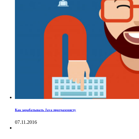
Как зарабатывать Java программисту
07.11.2016