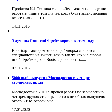
Проблема №1 Техника content-first сможет полноценно
работать лишь в том случае, когда будут задействованы
все ее компоненты....
14.11.2016
5 лучших front-end Фреймворков в этом году
Bootstrap – автором этого Фреймворка являются
специалисты из Twitter. Точно так же как и в любой
иной Фреймворк, в Bootstrap включены......
07.11.2016
5000 рыб выпустил Мосводосток в четыре
столичных пруда
Мосводосток в 2019 г. провел работы по зарыблению
четырех прудов столицы, всего в них было выпущено
около 5 тыс. особей рыб.......
17.01.2020