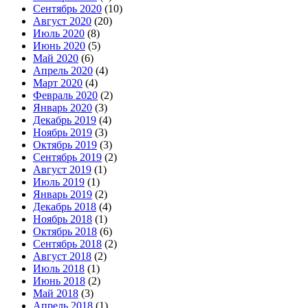
Сентябрь 2020
(10)
Август 2020
(20)
Июль 2020
(8)
Июнь 2020
(5)
Май 2020
(6)
Апрель 2020
(4)
Март 2020
(4)
Февраль 2020
(2)
Январь 2020
(3)
Декабрь 2019
(4)
Ноябрь 2019
(3)
Октябрь 2019
(3)
Сентябрь 2019
(2)
Август 2019
(1)
Июль 2019
(1)
Январь 2019
(2)
Декабрь 2018
(4)
Ноябрь 2018
(1)
Октябрь 2018
(6)
Сентябрь 2018
(2)
Август 2018
(2)
Июль 2018
(1)
Июнь 2018
(2)
Май 2018
(3)
Апрель 2018
(1)