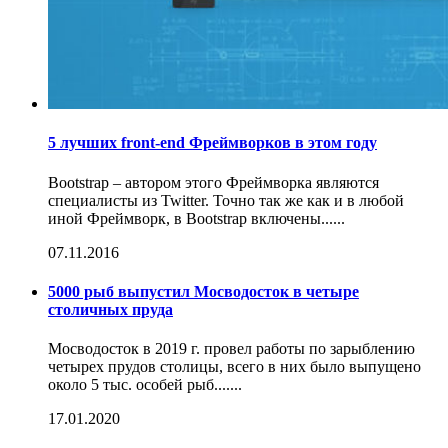
5 лучших front-end Фреймворков в этом году
Bootstrap – автором этого Фреймворка являются
специалисты из Twitter. Точно так же как и в любой
иной Фреймворк, в Bootstrap включены......
07.11.2016
5000 рыб выпустил Мосводосток в четыре
столичных пруда
Мосводосток в 2019 г. провел работы по зарыблению
четырех прудов столицы, всего в них было выпущено
около 5 тыс. особей рыб.......
17.01.2020