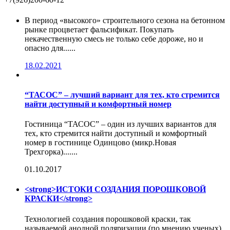
В период «высокого» строительного сезона на бетонном
рынке процветает фальсификат. Покупать
некачественную смесь не только себе дороже, но и
опасно для......
18.02.2021
“ТАСОС” – лучший вариант для тех, кто стремится
найти доступный и комфортный номер
Гостиница “ТАСОС” – один из лучших вариантов для
тех, кто стремится найти доступный и комфортный
номер в гостинице Одинцово (микр.Новая
Трехгорка).......
01.10.2017
<strong>ИСТОКИ СОЗДАНИЯ ПОРОШКОВОЙ
КРАСКИ</strong>
Технологией создания порошковой краски, так
называемой анодной поляризации (по мнению ученых),