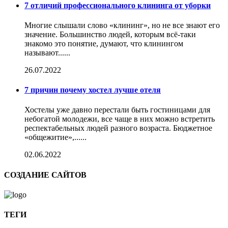
7 отличий профессионального клининга от уборки
Многие слышали слово «клининг», но не все знают его
значение. Большинство людей, которым всё-таки
знакомо это понятие, думают, что клинингом
называют......
26.07.2022
7 причин почему хостел лучше отеля
Хостелы уже давно перестали быть гостиницами для
небогатой молодежи, все чаще в них можно встретить
респектабельных людей разного возраста. Бюджетное
«общежитие»,......
02.06.2022
СОЗДАНИЕ САЙТОВ
ТЕГИ