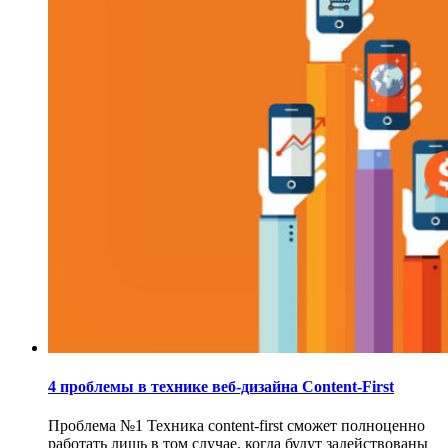
4 проблемы в технике веб-дизайна Content-First
Проблема №1 Техника content-first сможет полноценно
работать лишь в том случае, когда будут задействованы