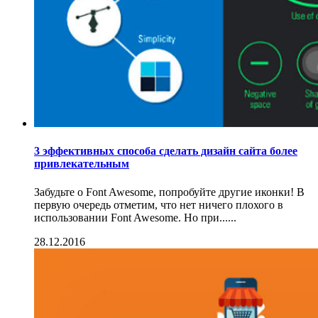
3 эффективных способа сделать дизайн сайта более
привлекательным
Забудьте о Font Awesome, попробуйте другие иконки! В
первую очередь отметим, что нет ничего плохого в
использовании Font Awesome. Но при......
28.12.2016