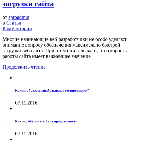
загрузки сайта
от
sproadmin
в
Статьи
Комментарии
Многие начинающие веб-разработчики не особо уделяют
внимание вопросу обеспечения максимально быстрой
загрузки веб-сайта. При этом они забывают, что скорость
работы сайта имеет важнейшее значение
Продолжить чтение
Каким образом зарабатывают тестировщики?
07.11.2016
Как зарабатывать Java программисту
07.11.2016