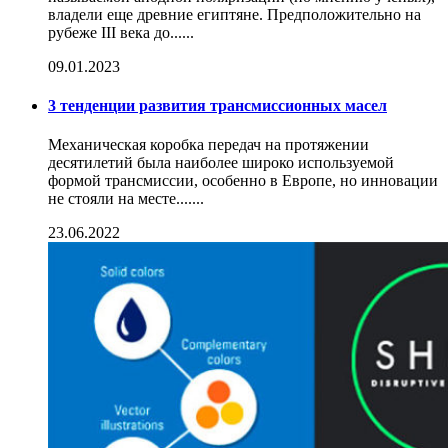
владели еще древние египтяне. Предположительно на
рубеже III века до......
09.01.2023
3 тенденции развития трансмиссионных масел
Механическая коробка передач на протяжении
десятилетий была наиболее широко используемой
формой трансмиссии, особенно в Европе, но инновации
не стояли на месте.......
23.06.2022