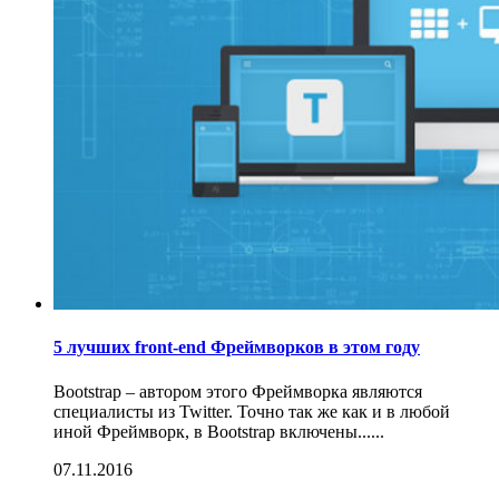
5 лучших front-end Фреймворков в этом году
Bootstrap – автором этого Фреймворка являются
специалисты из Twitter. Точно так же как и в любой
иной Фреймворк, в Bootstrap включены......
07.11.2016