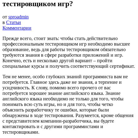
тестировщиком игр?
от
sproadmin
в
Статьи
Комментарии
Прежде всего, стоит знать: чтобы стать действительно
профессиональным тестировщиком игр необходимо высшее
образование, ведь для работы тестировщиком обязательно
требуются знания в сфере разработки приложений и игр.
Конечно, есть и несколько другой вариант – пройти
специальные курсы и получить соответствующий сертификат.
Тем не менее, особо глубоких знаний программиста вам не
потребуется. Главное здесь даже не знания, а терпение и
усидчивость. К слову, помимо всего прочего от вас
потребуется хорошее знание английского языка. Знание
английского языка необходимо не только для того, чтобы
понимать всю суть игры, но и для того, чтобы четко
объяснить разработчику те ошибки, которые были
обнаружены в ходе тестирования. Разумеется, кроме общения
с представителем компании-разработчика, вы будете
контактировать и с другими программистами и
тестировщиками.